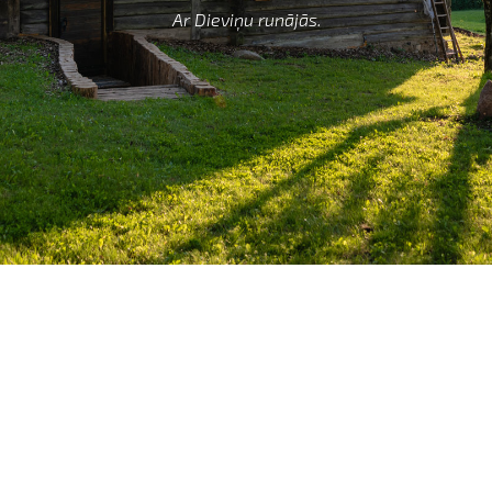
Ar Dieviņu runājās.