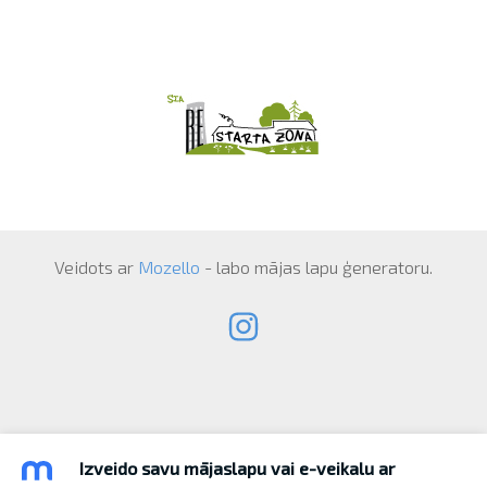
Veidots ar
Mozello
- labo mājas lapu ģeneratoru.
Izveido savu mājaslapu vai e-veikalu ar