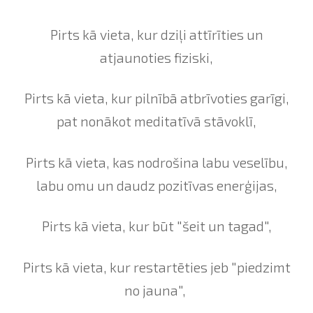
Pirts kā vieta, kur dziļi attīrīties un
atjaunoties fiziski,
Pirts kā vieta, kur pilnībā atbrīvoties garīgi,
pat nonākot meditatīvā stāvoklī,
Pirts kā vieta, kas nodrošina labu veselību,
labu omu un daudz pozitīvas enerģijas,
Pirts kā vieta, kur būt "šeit un tagad",
Pirts kā vieta, kur restartēties jeb "piedzimt
no jauna",